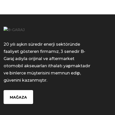
20 yılı aşkın süredir enerji sektöründe
faaliyet gösteren firmamız, 3 senedir B-
Garaj adıyla orijinal ve aftermarket
otomobil akseuarları ithalatı yapmaktadır
ve binlerce müşterisini memnun edip,
güvenini kazanmıştır.
MAĞAZA