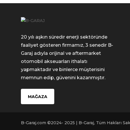
20 yılı aşkın süredir enerji sektöründe
faaliyet gösteren firmamız, 3 senedir B-
Garaj adıyla orijinal ve aftermarket
otomobil akseuarları ithalatı
yapmaktadır ve binlerce müşterisini
memnun edip, güvenini kazanmıştır.
MAĞAZA
B-Garaj.com ©2024- 2025 | B-Garaj, Tüm Hakları Sakl