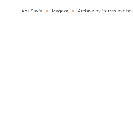
Ana Sayfa
Mağaza
Archive by "torres evx tava