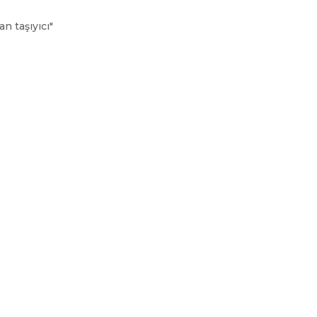
n taşıyıcı"