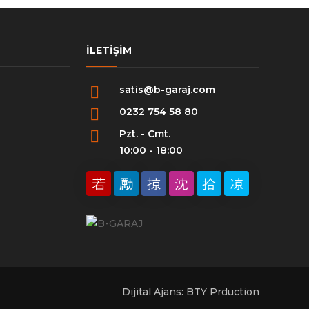
İLETIŞIM
satis@b-garaj.com
0232 754 58 80
Pzt. - Cmt.
10:00 - 18:00
Dijital Ajans: BTY Prduction