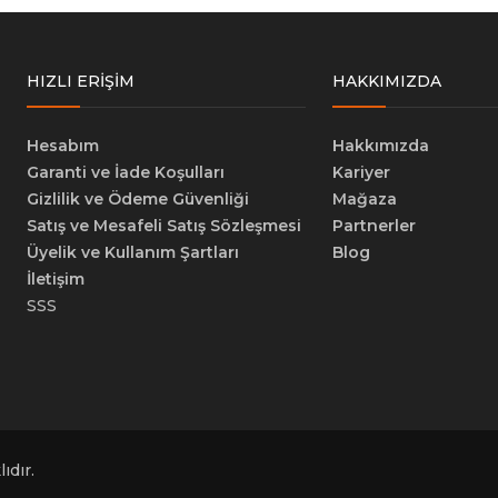
HIZLI ERIŞIM
HAKKIMIZDA
Hesabım
Hakkımızda
Garanti ve İade Koşulları
Kariyer
Gizlilik ve Ödeme Güvenliği
Mağaza
Satış ve Mesafeli Satış Sözleşmesi
Partnerler
Üyelik ve Kullanım Şartları
Blog
İletişim
SSS
ıdır.