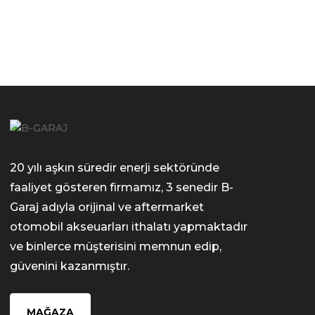
20 yılı aşkın süredir enerji sektöründe
faaliyet gösteren firmamız, 3 senedir B-
Garaj adıyla orijinal ve aftermarket
otomobil akseuarları ithalatı yapmaktadır
ve binlerce müşterisini memnun edip,
güvenini kazanmıştır.
MAĞAZA