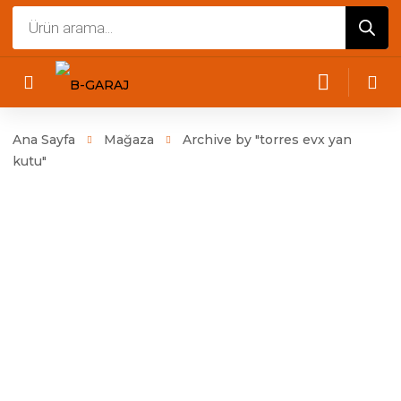
Products
search
Ana Sayfa
Mağaza
Archive by "torres evx yan
kutu"