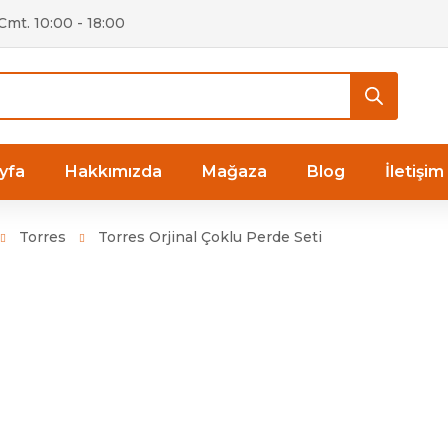
 Cmt. 10:00 - 18:00
yfa
Hakkımızda
Mağaza
Blog
İletişim
Torres
Torres Orjinal Çoklu Perde Seti