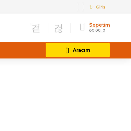
Giriş
Sepetim
₺
0,00
0
Aracım